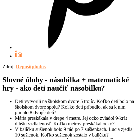
Zdroj:
Depositphotos
Slovné úlohy - násobilka + matematické
hry - ako deti naučiť násobilku?
Deti vytvorili na školskom dvore 5 trojíc. Koľko detí bolo na
školskom dvore spolu? Koľko detí pribudlo, ak sa k nim
pridalo 8 dvojíc detí?
Mária preskákala v drepe 4 metre. Jej ocko zvládol 9-krát
dlhšiu vzdialenosť. Koľko metrov preskákal ocko?
V balíčku sušienok bolo 9 rád po 7 sušienkach. Lucia zjedla
10 sušienok. Koľko sušienok zostalo v balíčku?