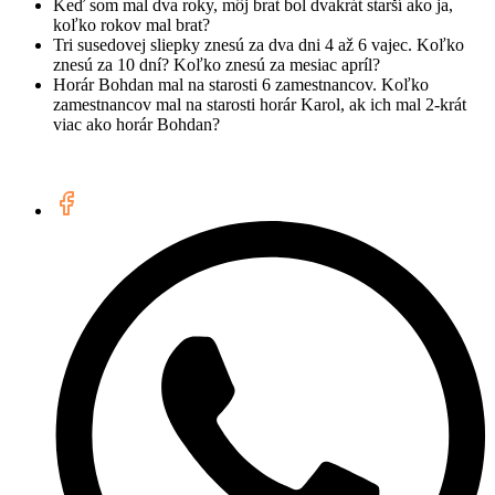
Keď som mal dva roky, môj brat bol dvakrát starší ako ja,
koľko rokov mal brat?
Tri susedovej sliepky znesú za dva dni 4 až 6 vajec. Koľko
znesú za 10 dní? Koľko znesú za mesiac apríl?
Horár Bohdan mal na starosti 6 zamestnancov. Koľko
zamestnancov mal na starosti horár Karol, ak ich mal 2-krát
viac ako horár Bohdan?