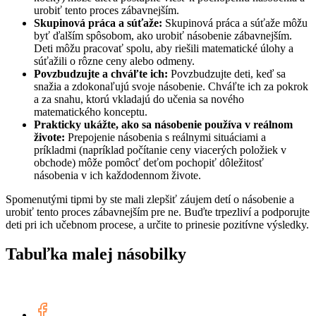
urobiť tento proces zábavnejším.
Skupinová práca a súťaže:
Skupinová práca a súťaže môžu
byť ďalším spôsobom, ako urobiť násobenie zábavnejším.
Deti môžu pracovať spolu, aby riešili matematické úlohy a
súťažili o rôzne ceny alebo odmeny.
Povzbudzujte a chváľte ich:
Povzbudzujte deti, keď sa
snažia a zdokonaľujú svoje násobenie. Chváľte ich za pokrok
a za snahu, ktorú vkladajú do učenia sa nového
matematického konceptu.
Prakticky ukážte, ako sa násobenie používa v reálnom
živote:
Prepojenie násobenia s reálnymi situáciami a
príkladmi (napríklad počítanie ceny viacerých položiek v
obchode) môže pomôcť deťom pochopiť dôležitosť
násobenia v ich každodennom živote.
Spomenutými tipmi by ste mali zlepšiť záujem detí o násobenie a
urobiť tento proces zábavnejším pre ne. Buďte trpezliví a podporujte
deti pri ich učebnom procese, a určite to prinesie pozitívne výsledky.
Tabuľka malej násobilky