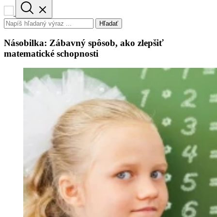
Hľadať
Násobilka: Zábavný spôsob, ako zlepšiť
matematické schopnosti