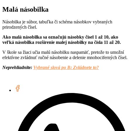
Malá násobilka
Násobilka je súbor, tabuľka či schéma násobkov vybraných
prirodzených čísel.
Ako malá násobilka sa označujú násobky čísel 1 až 10, ako
veľká násobilka rozšírenie malej násobilky na čísla 11 až 20.
V škole sa žiaci učia malú násobilku naspamäť, pretože to umožní
efektívne zvládnuť ručné násobenie a delenie mnohociferných čísel.
Neprehliadnite:
Vybrané slová po B: Zvládnete to?