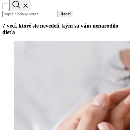
Hľadať
7 vecí, ktoré ste nevedeli, kým sa vám nenarodilo
dieťa