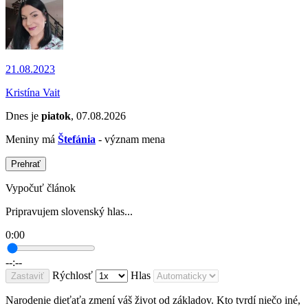
21.08.2023
Kristína Vait
Dnes je
piatok
, 07.08.2026
Meniny má
Štefánia
- význam mena
Prehrať
Vypočuť článok
Pripravujem slovenský hlas...
0:00
--:--
Rýchlosť
Hlas
Zastaviť
Narodenie dieťaťa zmení váš život od základov. Kto tvrdí niečo iné,