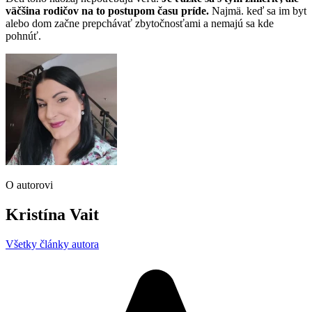
väčšina rodičov na to postupom času príde.
Najmä. keď sa im byt
alebo dom začne prepchávať zbytočnosťami a nemajú sa kde
pohnúť.
O autorovi
Kristína Vait
Všetky články autora