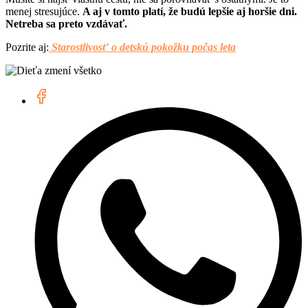
menej stresujúce.
A aj v tomto platí, že budú lepšie aj horšie dni.
Netreba sa preto vzdávať.
Pozrite aj:
Starostlivosť o detskú pokožku počas leta