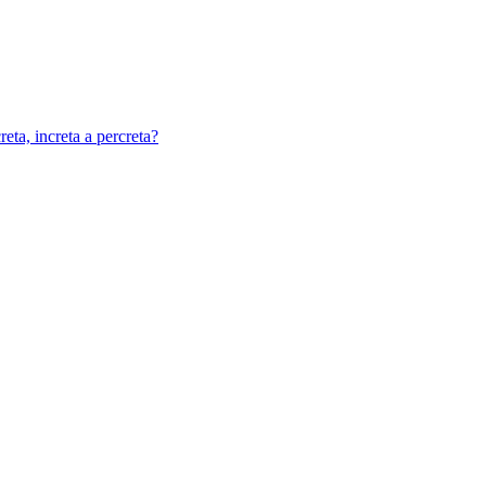
eta, increta a percreta?