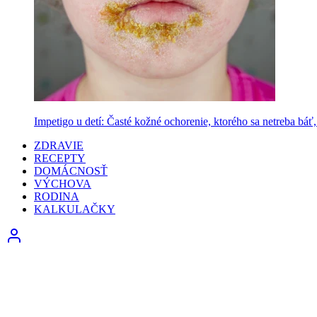
Impetigo u detí: Časté kožné ochorenie, ktorého sa netreba báť, 
ZDRAVIE
RECEPTY
DOMÁCNOSŤ
VÝCHOVA
RODINA
KALKULAČKY