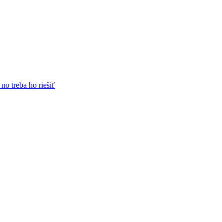
no treba ho riešiť