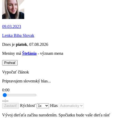
09.03.2023
Lenka Biba Slovak
Dnes je
piatok
, 07.08.2026
Meniny má
Štefánia
- význam mena
Prehrať
Vypočuť článok
Pripravujem slovenský hlas...
0:00
--:--
Rýchlosť
Hlas
Zastaviť
Vývoj dieťaťa začína narodením. Spočiatku bude vaše dieťa rásť