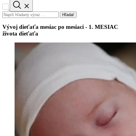
Hľadať
Vývoj dieťaťa mesiac po mesiaci - 1. MESIAC
života dieťaťa