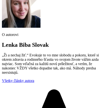
O autorovi
Lenka Biba Slovak
„Ži a nechaj žiť.“ Evokuje to vo mne slobodu a pokoru, ktoré si
okrem zdravia a rodinného šťastia vo svojom živote vážim azda
najviac. Som vďačná za každú novú príležitosť, a verím, že
nakoniec VŽDY všetko dopadne tak, ako má. Náhody predsa
neexistujú.
Všetky články autora