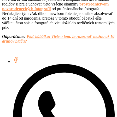
rodičov si praje uchovať tieto vzácne okamihy
prostredníctvom
novorodeneckých fotografií
od profesionálneho fotografa.
Nečakajte s tým však dlho – newborn fotenie je ideálne absolvovať
do 14 dní od narodenia, pretože v tomto období bábätká ešte
väčšinu času spia a fotograf ich vie uložiť do rozličných roztomilých
póz.
Odporúčame:
Plač bábätka: Viete o tom, že rozoznať možno až 10
druhov plaču?