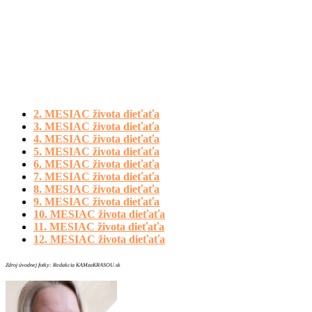
2. MESIAC života dieťaťa
3. MESIAC života dieťaťa
4. MESIAC života dieťaťa
5. MESIAC života dieťaťa
6. MESIAC života dieťaťa
7. MESIAC života dieťaťa
8. MESIAC života dieťaťa
9. MESIAC života dieťaťa
10. MESIAC života dieťaťa
11. MESIAC života dieťaťa
12. MESIAC života dieťaťa
Zdroj úvodnej fotky: Redakcia KAMzaKRASOU.sk