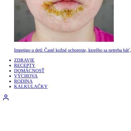
Impetigo u detí: Časté kožné ochorenie, ktorého sa netreba báť, 
ZDRAVIE
RECEPTY
DOMÁCNOSŤ
VÝCHOVA
RODINA
KALKULAČKY