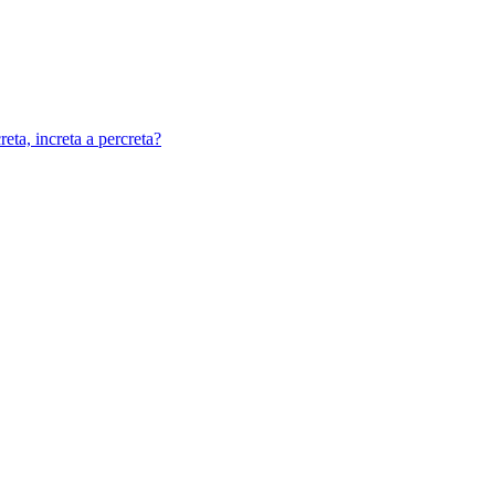
eta, increta a percreta?