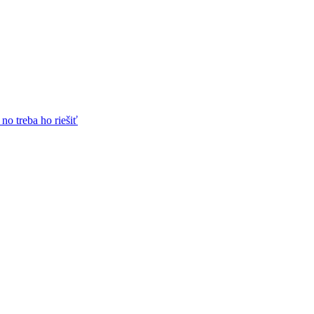
no treba ho riešiť