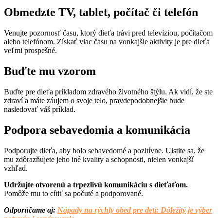
Obmedzte TV, tablet, počítač či telefón
Venujte pozornosť času, ktorý dieťa trávi pred televíziou, počítačom
alebo telefónom. Získať viac času na vonkajšie aktivity je pre dieťa
veľmi prospešné.
Buďte mu vzorom
Buďte pre dieťa príkladom zdravého životného štýlu. Ak vidí, že ste
zdraví a máte záujem o svoje telo, pravdepodobnejšie bude
nasledovať váš príklad.
Podpora sebavedomia a komunikácia
Podporujte dieťa, aby bolo sebavedomé a pozitívne. Uistite sa, že
mu zdôrazňujete jeho iné kvality a schopnosti, nielen vonkajší
vzhľad.
Udržujte otvorenú a trpezlivú komunikáciu s dieťaťom.
Pomôže mu to cítiť sa počuté a podporované.
Odporúčame aj:
Nápady na rýchly obed pre deti: Dôležitý je výber