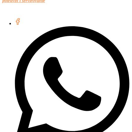
potravín i servírovanie