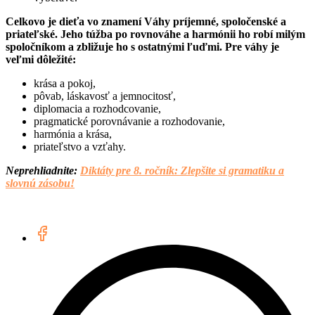
Celkovo je dieťa vo znamení Váhy príjemné, spoločenské a
priateľské. Jeho túžba po rovnováhe a harmónii ho robí milým
spoločníkom a zbližuje ho s ostatnými ľuďmi. Pre váhy je
veľmi dôležité:
krása a pokoj,
pôvab, láskavosť a jemnocitosť,
diplomacia a rozhodcovanie,
pragmatické porovnávanie a rozhodovanie,
harmónia a krása,
priateľstvo a vzťahy.
Neprehliadnite:
Diktáty pre 8. ročník: Zlepšite si gramatiku a
slovnú zásobu!