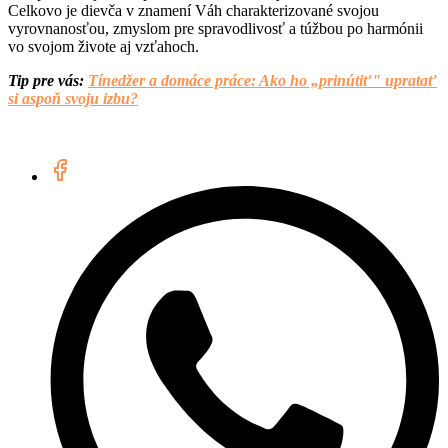
Celkovo je dievča v znamení Váh charakterizované svojou
vyrovnanosťou, zmyslom pre spravodlivosť a túžbou po harmónii
vo svojom živote aj vzťahoch.
Tip pre vás:
Tínedžer a domáce práce: Ako ho „prinútiť" upratať
si aspoň svoju izbu?