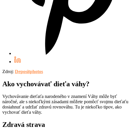
Zdroj:
Depositphotos
Ako vychovávať dieťa váhy?
Vychovávanie dieťaťa narodeného v znamení Váhy môže byť
náročné, ale s niekoľkými zásadami môžete pomôcť svojmu dieťaťu
dosiahnuť a udržať zdravú rovnováhu. Tu je niekoľko tipov, ako
vychovať dieťa váhy.
Zdravá strava