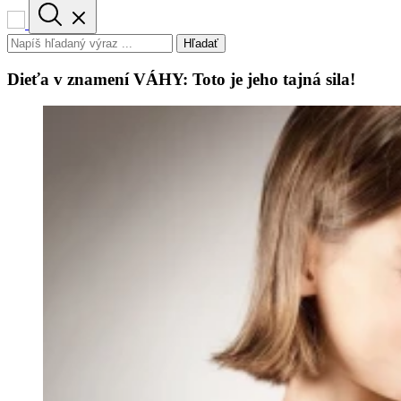
Hľadať
Dieťa v znamení VÁHY: Toto je jeho tajná sila!