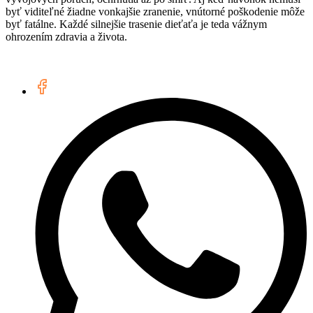
byť viditeľné žiadne vonkajšie zranenie, vnútorné poškodenie môže
byť fatálne. Každé silnejšie trasenie dieťaťa je teda vážnym
ohrozením zdravia a života.