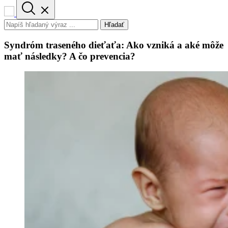
Hľadať
Syndróm traseného dieťaťa: Ako vzniká a aké môže
mať následky? A čo prevencia?