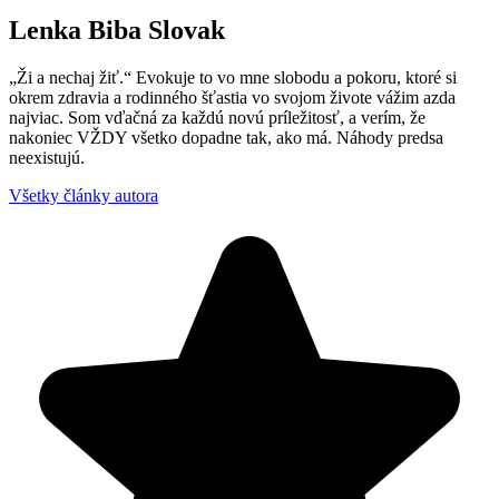
Lenka Biba Slovak
„Ži a nechaj žiť.“ Evokuje to vo mne slobodu a pokoru, ktoré si
okrem zdravia a rodinného šťastia vo svojom živote vážim azda
najviac. Som vďačná za každú novú príležitosť, a verím, že
nakoniec VŽDY všetko dopadne tak, ako má. Náhody predsa
neexistujú.
Všetky články autora