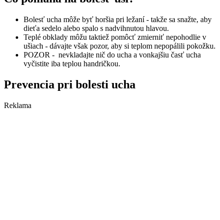
Bolesť ucha môže byť horšia pri ležaní - takže sa snažte, aby
dieťa sedelo alebo spalo s nadvihnutou hlavou.
Teplé obklady môžu taktiež pomôcť zmierniť nepohodlie v
ušiach - dávajte však pozor, aby si teplom nepopálili pokožku.
POZOR - nevkladajte nič do ucha a vonkajšiu časť ucha
vyčistite iba teplou handričkou.
Prevencia pri bolesti ucha
Reklama