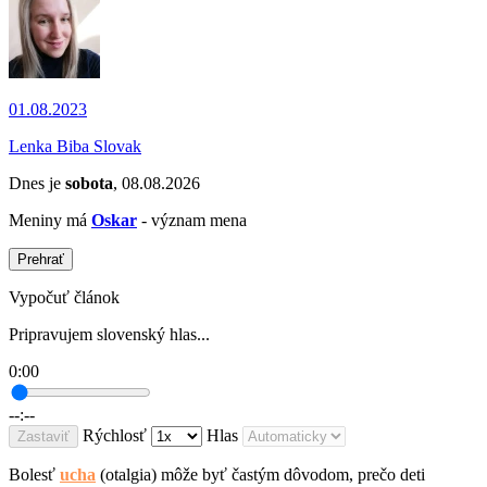
01.08.2023
Lenka Biba Slovak
Dnes je
sobota
, 08.08.2026
Meniny má
Oskar
- význam mena
Prehrať
Vypočuť článok
Pripravujem slovenský hlas...
0:00
--:--
Rýchlosť
Hlas
Zastaviť
Bolesť
ucha
(otalgia) môže byť častým dôvodom, prečo deti