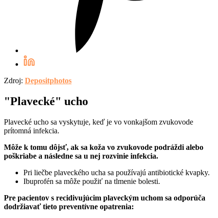
Zdroj:
Depositphotos
"Plavecké" ucho
Plavecké ucho sa vyskytuje, keď je vo vonkajšom zvukovode
prítomná infekcia.
Môže k tomu dôjsť, ak sa koža vo zvukovode podráždi alebo
poškriabe a následne sa u nej rozvinie infekcia.
Pri liečbe plaveckého ucha sa používajú antibiotické kvapky.
Ibuprofén sa môže použiť na tlmenie bolesti.
Pre pacientov s recidivujúcim plaveckým uchom sa odporúča
dodržiavať tieto preventívne opatrenia: