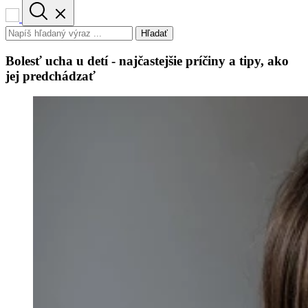
Hľadať
Bolesť ucha u detí - najčastejšie príčiny a tipy, ako
jej predchádzať