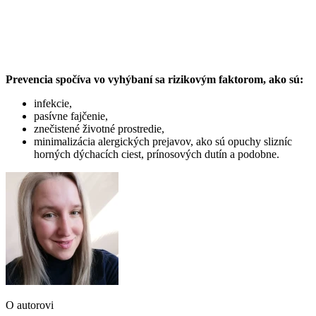
Prevencia spočíva vo vyhýbaní sa rizikovým faktorom, ako sú:
infekcie,
pasívne fajčenie,
znečistené životné prostredie,
minimalizácia alergických prejavov, ako sú opuchy slizníc
horných dýchacích ciest, prínosových dutín a podobne.
O autorovi