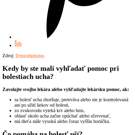
Zdroj:
Depositphotos
Kedy by ste mali vyhľadať pomoc pri
bolestiach ucha?
Zavolajte svojho lekára alebo vyhľadajte lekársku pomoc, ak:
sa bolesť ucha zhoršuje, pretrváva alebo nie je kontrolovaná
ani po užití liekov od bolesti,
zo zvukovodu vyteká krv alebo hnis,
oblasť okolo ucha začne opúchať alebo sčervenať,
má dieťa stále vysokú alebo čoraz vyššiu horúčku.
Čo pomáha na bolesť uší?