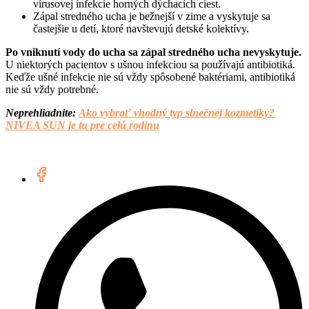
vírusovej infekcie horných dýchacích ciest.
Zápal stredného ucha je bežnejší v zime a vyskytuje sa
častejšie u detí, ktoré navštevujú detské kolektívy.
Po vniknutí vody do ucha sa zápal stredného ucha nevyskytuje.
U niektorých pacientov s ušnou infekciou sa používajú antibiotiká.
Keďže ušné infekcie nie sú vždy spôsobené baktériami, antibiotiká
nie sú vždy potrebné.
Neprehliadnite:
Ako vybrať vhodný typ slnečnej kozmetiky?
NIVEA SUN je tu pre celú rodinu