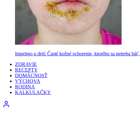
Impetigo u detí: Časté kožné ochorenie, ktorého sa netreba báť, 
ZDRAVIE
RECEPTY
DOMÁCNOSŤ
VÝCHOVA
RODINA
KALKULAČKY