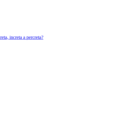
eta, increta a percreta?