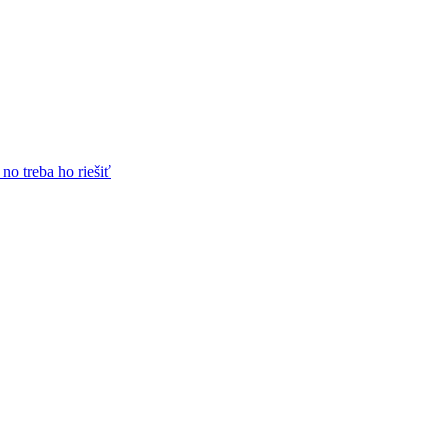
no treba ho riešiť