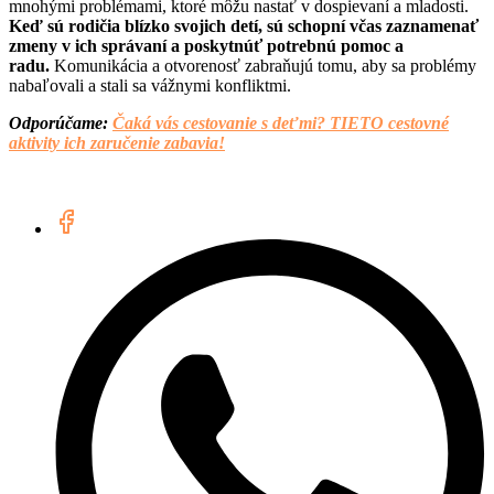
mnohými problémami, ktoré môžu nastať v dospievaní a mladosti.
Keď sú rodičia blízko svojich detí, sú schopní včas zaznamenať
zmeny v ich správaní a poskytnúť potrebnú pomoc a
radu.
Komunikácia a otvorenosť zabraňujú tomu, aby sa problémy
nabaľovali a stali sa vážnymi konfliktmi.
Odporúčame:
Čaká vás cestovanie s deťmi? TIETO cestovné
aktivity ich zaručenie zabavia!