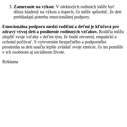
Zameranie na výkon
: V niektorých rodinách môže byť
dôraz kladený na výkon a úspech, čo môže spôsobiť, že deti
prehliadajú potrebu emocionálnej podpory.
Emocionálna podpora medzi rodičmi a deťmi je kľúčová pre
zdravý vývoj detí a posilnenie rodinných vzťahov.
Rodičia môžu
zlepšiť svoje vzťahy s deťmi tým, že budú otvorení, empatickí a
ochotní počúvať. S vytvorením bezpečného a podporného
prostredia sa deti naučia lepšie zvládať svoje emócie, čo im pomôže
v ich osobnom aj sociálnom živote.
Reklama