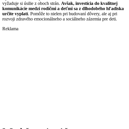
vyžaduje si úsilie z oboch strán.
Avšak, investícia do kvalitnej
komunikácie medzi rodičmi a deťmi sa z dlhodobého hľadiska
určite vyplatí
. Pomôže to nielen pri budovaní dôvery, ale aj pri
rozvoji zdravého emocionálneho a sociálneho zázemia pre deti.
Reklama