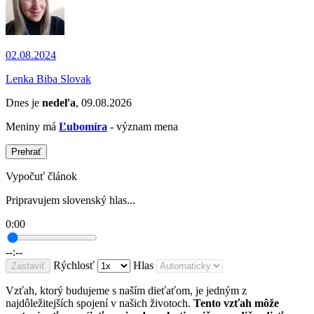
02.08.2024
Lenka Biba Slovak
Dnes je
nedeľa
, 09.08.2026
Meniny má
Ľubomíra
- význam mena
Prehrať
Vypočuť článok
Pripravujem slovenský hlas...
0:00
--:--
Rýchlosť
Hlas
Zastaviť
Vzťah, ktorý budujeme s naším dieťaťom, je jedným z
najdôležitejších spojení v našich životoch.
Tento vzťah môže