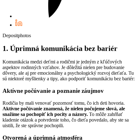
Depositphotos
1. Úprimná komunikácia bez bariér
Komunikácia medzi deťmi a rodičmi je jedným z kľúčových
aspektov rodinných vzťahov. Je dôležitá nielen pre budovanie
dôvery, ale aj pre emocionálny a psychologický rozvoj dieťaťa. Tu
sú niektoré myšlienky a tipy, ako podporiť komunikáciu bez bariér:
Aktívne počúvanie a poznanie záujmov
Rodičia by mali venovať pozornosť tomu, čo ich deti hovoria.
Aktívne počúvanie znamená, že nielen počujeme slová, ale
snažíme sa pochopiť ich pocity a názory.
To môže zahŕňať
kladenie otázok a potvrdenie toho, čo dieťa povedalo, aby ste sa
uistili, že ste správne pochopili.
Otvorená a úprimná atmosféra