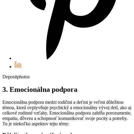
Depositphotos
3. Emocionálna podpora
Emocionálna podpora medzi rodičmi a deťmi je veľmi dôležitou
témou, ktorá ovplyvňuje psychický a emocionálny vývoj detí, ako aj
celkové rodinné vzťahy. Emocionálna podpora zahŕňa porozumenie,
empatiu, dôveru a schopnosť komunikovať svoje pocity a potreby.
Tu je niekoľko aspektov tejto témy: