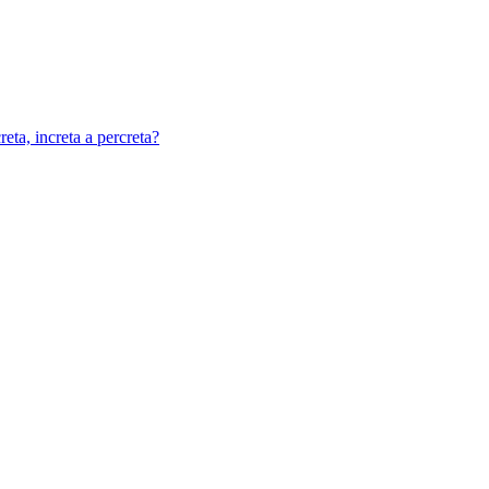
eta, increta a percreta?