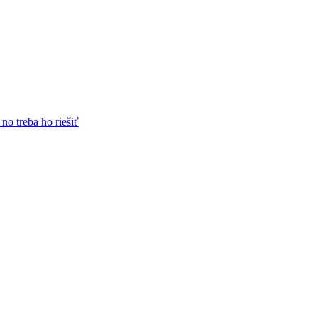
no treba ho riešiť