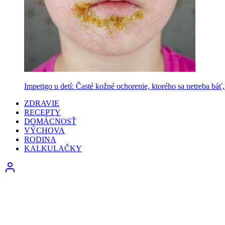
Impetigo u detí: Časté kožné ochorenie, ktorého sa netreba báť, 
ZDRAVIE
RECEPTY
DOMÁCNOSŤ
VÝCHOVA
RODINA
KALKULAČKY