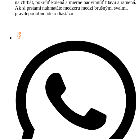
na chrbát, pokrčiť kolená a mierne nadvihnúť hlavu a ramená.
Ak si prstami nahmatáte medzeru medzi brušnými svalmi,
pravdepodobne ide o diastázu.