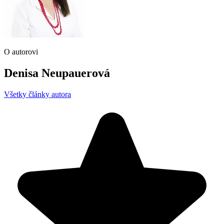
O autorovi
Denisa Neupauerová
Všetky články autora