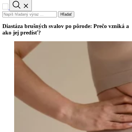
Hľadať
Diastáza brušných svalov po pôrode: Prečo vzniká a
ako jej predísť?