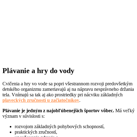
Plávanie a hry do vody
Cvičenia a hry vo vode sa popri všestrannom rozvoji predovšetkým
detského organizmu zameriavajú aj na nápravu nesprávneho držania
tela. Vnímajú sa tak aj ako prostriedky pri nácviku základných
plaveckých zručností u začiatočníkov
.
Plávanie je jedným z najobľúbenejších športov vôbec.
Má veľký
význam v súvislosti s:
rozvojom základných pohybových schopností,
praktických zručností,