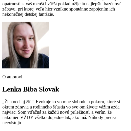
opatrnosti si váš menší i väčší poklad užije tú najlepšiu bazénovú
zábavu, pri ktorej veľa hier vznikne spontánne zapojením ich
nekonečnej detskej fantázie.
O autorovi
Lenka Biba Slovak
„Ži a nechaj žiť.“ Evokuje to vo mne slobodu a pokoru, ktoré si
okrem zdravia a rodinného šťastia vo svojom živote vážim azda
najviac. Som vďačná za každú novú príležitosť, a verím, že
nakoniec VŽDY všetko dopadne tak, ako má. Náhody predsa
neexistujú.