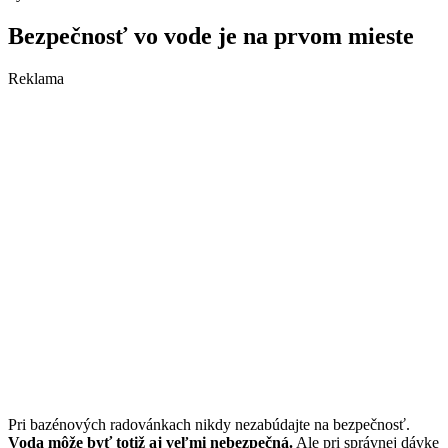
Bezpečnosť vo vode je na prvom mieste
Reklama
Pri bazénových radovánkach nikdy nezabúdajte na bezpečnosť.
Voda môže byť totiž aj veľmi nebezpečná.
Ale pri správnej dávke