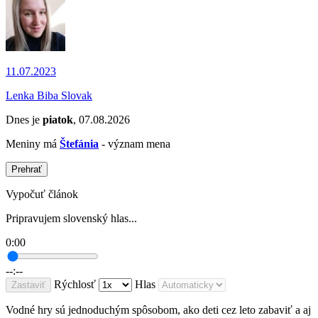
11.07.2023
Lenka Biba Slovak
Dnes je
piatok
, 07.08.2026
Meniny má
Štefánia
- význam mena
Prehrať
Vypočuť článok
Pripravujem slovenský hlas...
0:00
--:--
Rýchlosť
Hlas
Zastaviť
Vodné hry sú jednoduchým spôsobom, ako deti cez leto zabaviť a aj