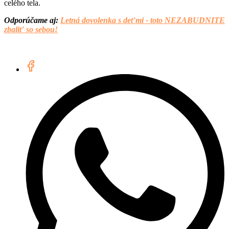
celého tela.
Odporúčame aj:
Letná dovolenka s deťmi - toto NEZABUDNITE
zbaliť so sebou!