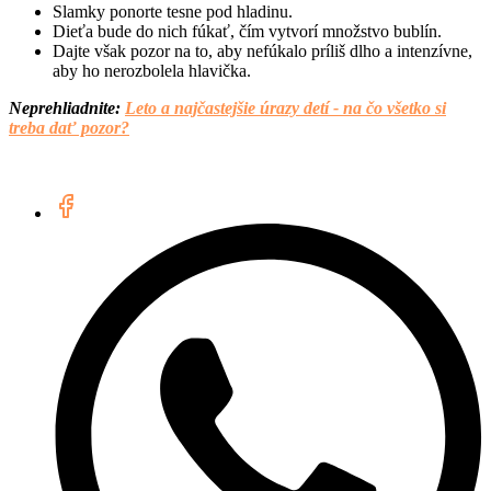
Slamky ponorte tesne pod hladinu.
Dieťa bude do nich fúkať, čím vytvorí množstvo bublín.
Dajte však pozor na to, aby nefúkalo príliš dlho a intenzívne,
aby ho nerozbolela hlavička.
Neprehliadnite:
Leto a najčastejšie úrazy detí - na čo všetko si
treba dať pozor?