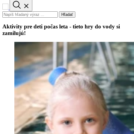
Hľadať
Aktivity pre deti počas leta - tieto hry do vody si
zamilujú!