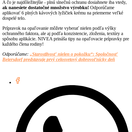
A čo je najdôležitejšie - plnú slnečnú ochranu dosiahnete iba vtedy,
ak nanesiete dostatočné množstvo výrobku!
Odporúčame
aplikovať 6 plných kávových lyžičiek krému na priemerne veľké
dospelé telo.
Prípravok na opaľovanie môžete vyberať nielen podľa výšky
ochranného faktora, ale aj podľa konzistencie, zloženia, textúry a
spôsobu aplikácie. NIVEA prináša tipy na opaľovacie prípravky pre
každého člena rodiny!
Odporúčame:
„Starostlivosť nielen o pokožku“: Spoločnosť
Beiersdorf predstavuje prvý celosvetový dobrovoľnícky deň