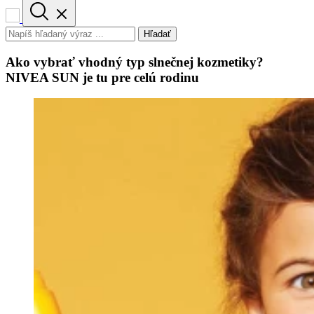
Hľadať
Ako vybrať vhodný typ slnečnej kozmetiky?
NIVEA SUN je tu pre celú rodinu