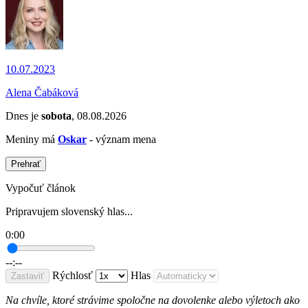
10.07.2023
Alena Čabáková
Dnes je
sobota
, 08.08.2026
Meniny má
Oskar
- význam mena
Prehrať
Vypočuť článok
Pripravujem slovenský hlas...
0:00
--:--
Rýchlosť
Hlas
Zastaviť
Na chvíle, ktoré strávime spoločne na dovolenke alebo výletoch ako