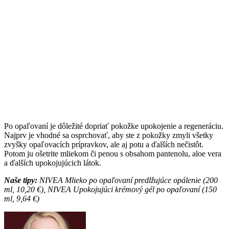
Po opaľovaní je dôležité dopriať pokožke upokojenie a regeneráciu.
Najprv je vhodné sa osprchovať, aby ste z pokožky zmyli všetky
zvyšky opaľovacích prípravkov, ale aj potu a ďalších nečistôt.
Potom ju ošetrite mliekom či penou s obsahom pantenolu, aloe vera
a ďalších upokojujúcich látok.
Naše tipy:
NIVEA Mlieko po opaľovaní predlžujúce opálenie (200
ml, 10,20 €), NIVEA Upokojujúci krémový gél po opaľovaní (150
ml, 9,64 €)