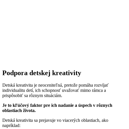
Podpora detskej kreativity
Detská kreativita je neoceniteľná, pretože pomáha rozvíjať
individualitu detí, ich schopnosť uvažovať mimo rámca a
prispôsobiť sa rôznym situáciám.
Je to kľúčový faktor pre ich nadanie a úspech v rôznych
oblastiach života.
Detská kreativita sa prejavuje vo viacerých oblastiach, ako
napríklad: