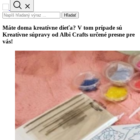
Hľadať
Máte doma kreatívne dieťa? V tom prípade sú
Kreatívne súpravy od Albi Crafts určené presne pre
vás!