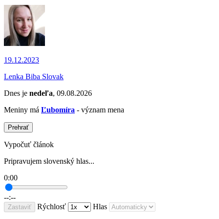
19.12.2023
Lenka Biba Slovak
Dnes je
nedeľa
, 09.08.2026
Meniny má
Ľubomíra
- význam mena
Prehrať
Vypočuť článok
Pripravujem slovenský hlas...
0:00
--:--
Rýchlosť
Hlas
Zastaviť