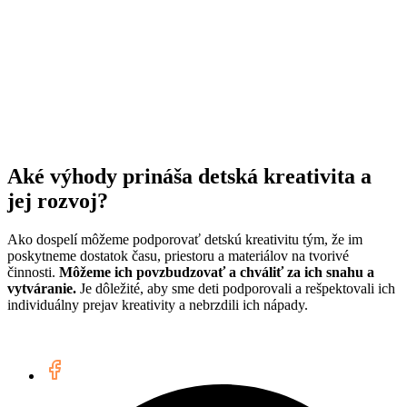
Aké výhody prináša detská kreativita a
jej rozvoj?
Ako dospelí môžeme podporovať detskú kreativitu tým, že im
poskytneme dostatok času, priestoru a materiálov na tvorivé
činnosti.
Môžeme ich povzbudzovať a chváliť za ich snahu a
vytváranie.
Je dôležité, aby sme deti podporovali a rešpektovali ich
individuálny prejav kreativity a nebrzdili ich nápady.