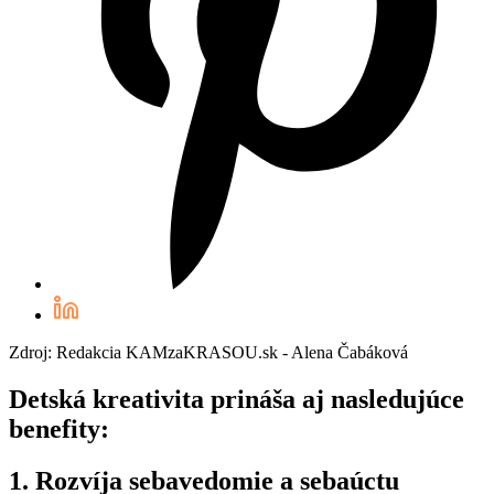
Zdroj: Redakcia KAMzaKRASOU.sk - Alena Čabáková
Detská kreativita prináša aj nasledujúce
benefity:
1. Rozvíja sebavedomie a sebaúctu