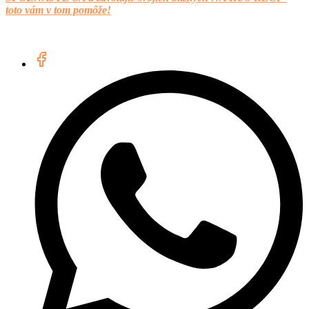
toto vám v tom pomôže!