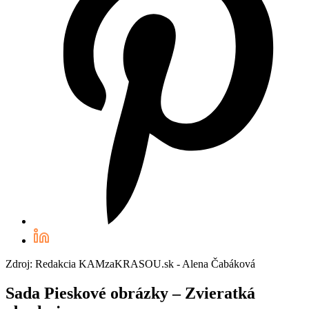
Zdroj: Redakcia KAMzaKRASOU.sk - Alena Čabáková
Sada Pieskové obrázky – Zvieratká