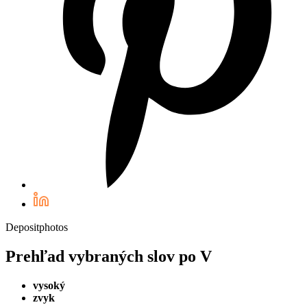
Depositphotos
Prehľad vybraných slov po V
vysoký
zvyk