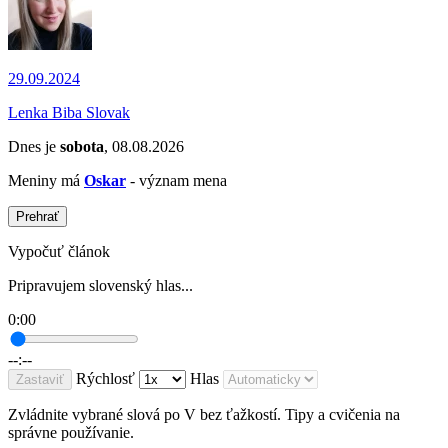
29.09.2024
Lenka Biba Slovak
Dnes je
sobota
, 08.08.2026
Meniny má
Oskar
- význam mena
Prehrať
Vypočuť článok
Pripravujem slovenský hlas...
0:00
--:--
Rýchlosť
Hlas
Zastaviť
Zvládnite vybrané slová po V bez ťažkostí. Tipy a cvičenia na
správne používanie.