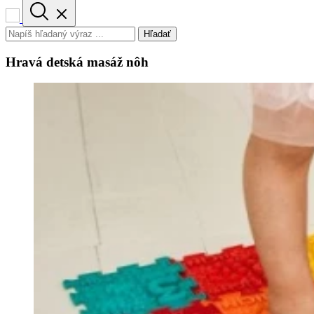
Hľadať
Hravá detská masáž nôh