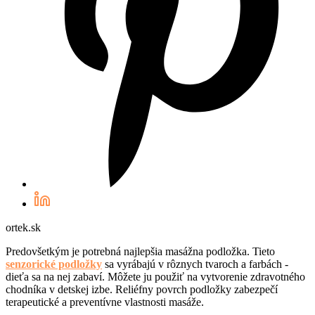
ortek.sk
Predovšetkým je potrebná najlepšia masážna podložka. Tieto
senzorické podložky
sa vyrábajú v rôznych tvaroch a farbách -
dieťa sa na nej zabaví. Môžete ju použiť na vytvorenie zdravotného
chodníka v detskej izbe. Reliéfny povrch podložky zabezpečí
terapeutické a preventívne vlastnosti masáže.