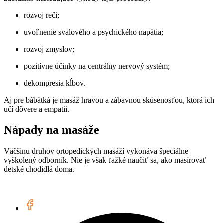
rozvoj reči;
uvoľnenie svalového a psychického napätia;
rozvoj zmyslov;
pozitívne účinky na centrálny nervový systém;
dekompresia kĺbov.
Aj pre bábätká je masáž hravou a zábavnou skúsenosťou, ktorá ich
učí dôvere a empatii.
Nápady na masáže
Väčšinu druhov ortopedických masáží vykonáva špeciálne
vyškolený odborník. Nie je však ťažké naučiť sa, ako masírovať
detské chodidlá doma.