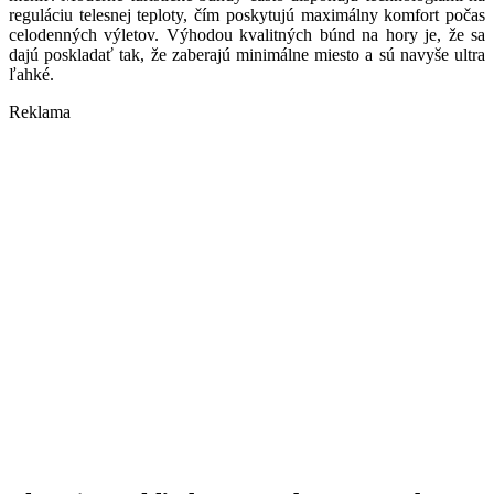
reguláciu telesnej teploty, čím poskytujú maximálny komfort počas
celodenných výletov. Výhodou kvalitných búnd na hory je, že sa
dajú poskladať tak, že zaberajú minimálne miesto a sú navyše ultra
ľahké.
Reklama