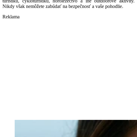
turistiku, cykloturistiku, horolezectvo a iné outdoorové aktivity.
Nikdy však nemôžete zabúdať na bezpečnosť a vaše pohodlie.
Reklama