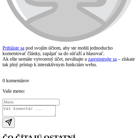
Prihláste sa
pod svojím účtom, aby ste mohli jednoducho
komentovať články, zapájať sa do súťaží a hlasovať.
Ak ešte nemáte vytvorený účet, neváhajte a
zaregistrujte sa
– získate
tak plný prístup k interaktívnym funkciám webu.
Prihlásiť sa / vytvoriť účet
0 komentárov
Vaše meno:
ČO ČÍTAJÚ OSTATNÍ