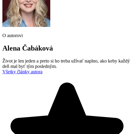
O autorovi
Alena Čabáková
Život je len jeden a preto si ho treba užívať naplno, ako keby každý
deň mal byť tým posledným.
Všetky články autora