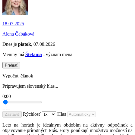
18.07.2025
Alena Čabáková
Dnes je
piatok
, 07.08.2026
Meniny má
Štefánia
- význam mena
Prehrať
Vypočuť článok
Pripravujem slovenský hlas...
0:00
--:--
Rýchlosť
Hlas
Zastaviť
Leto na horách je ideálnym obdobím na aktívny odpočinok a
objavovanie prírodných krás. Hory ponúkajú množstvo možností na