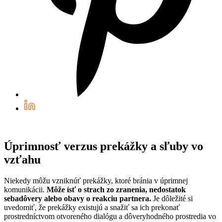
Úprimnosť verzus prekážky a sľuby vo
vzťahu
Niekedy môžu vzniknúť prekážky, ktoré bránia v úprimnej
komunikácii.
Môže ísť o strach zo zranenia, nedostatok
sebadôvery alebo obavy o reakciu partnera.
Je dôležité si
uvedomiť, že prekážky existujú a snažiť sa ich prekonať
prostredníctvom otvoreného dialógu a dôveryhodného prostredia vo