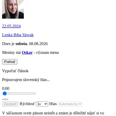
22.05.2024
Lenka Biba Slovak
Dnes je
sobota
, 08.08.2026
Meniny má
Oskar
- význam mena
Prehrať
Vypočuť článok
Pripravujem slovenský hlas...
0:00
--:--
Rýchlosť
Hlas
Zastaviť
V súčasnom svete plnom neistôt a zmien je dôležité nájsť si vo