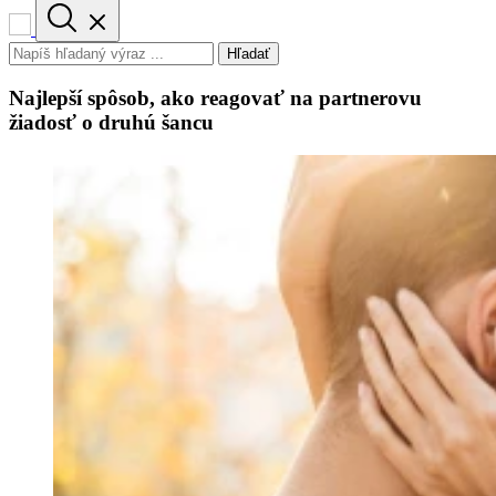
Hľadať
Najlepší spôsob, ako reagovať na partnerovu
žiadosť o druhú šancu