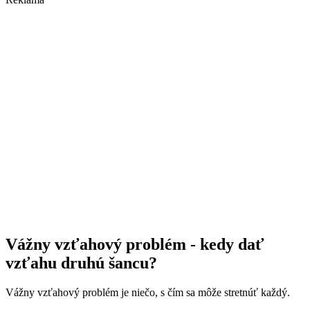
Vážny vzťahový problém - kedy dať
vzťahu druhú šancu?
Vážny vzťahový problém je niečo, s čím sa môže stretnúť každý.