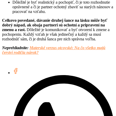
Dôležité je byť realistický a pochopiť, či je toto rozhodnutie
oprávnené a či je partner ochotný zbaviť sa starých nánosov a
pracovať na vzťahu.
Celkovo povedané, dávanie druhej šance na lásku môže byť
dobrý nápad, ak obaja partneri sú ochotní a pripravení na
zmenu a rast.
Dôležité je komunikovať a byť otvorení k zmene a
pochopeniu. Každý vzťah je však jedinečný a každý sa musí
rozhodnúť sám, či je druhá šanca pre nich správna voľba.
Neprehliadnite:
Materské verzus otcovské: Na čo všetko majú
čerství rodičia nárok?