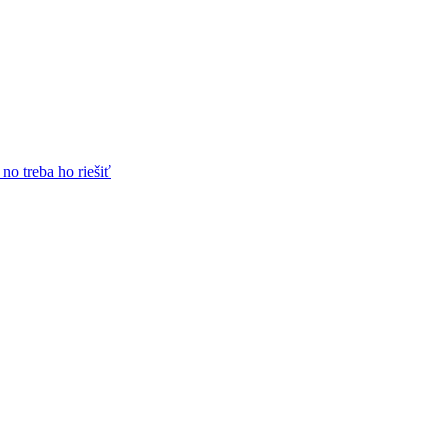
no treba ho riešiť