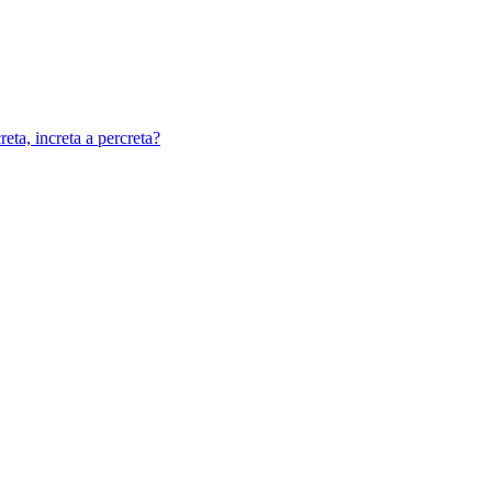
eta, increta a percreta?