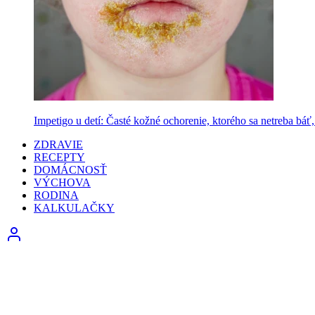
Impetigo u detí: Časté kožné ochorenie, ktorého sa netreba báť, 
ZDRAVIE
RECEPTY
DOMÁCNOSŤ
VÝCHOVA
RODINA
KALKULAČKY