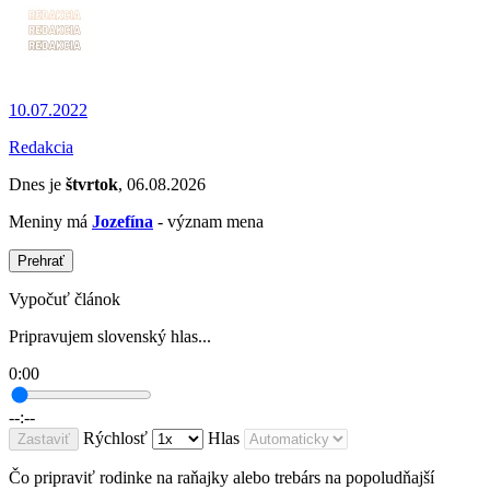
10.07.2022
Redakcia
Dnes je
štvrtok
, 06.08.2026
Meniny má
Jozefína
- význam mena
Prehrať
Vypočuť článok
Pripravujem slovenský hlas...
0:00
--:--
Rýchlosť
Hlas
Zastaviť
Čo pripraviť rodinke na raňajky alebo trebárs na popoludňajší