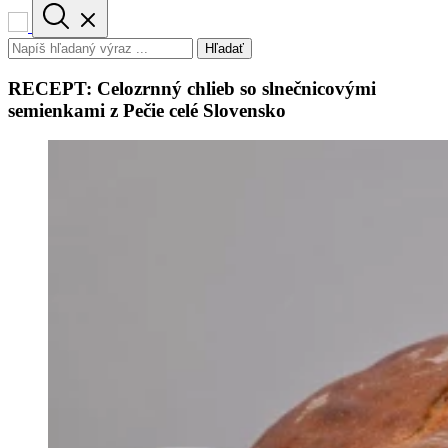
Hľadať
RECEPT: Celozrnný chlieb so slnečnicovými
semienkami z Pečie celé Slovensko