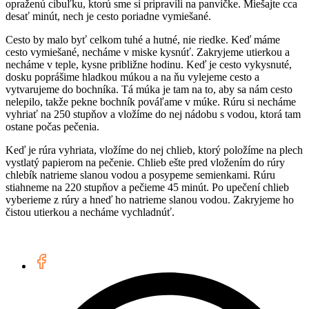
opraženú cibuľku, ktorú sme si pripravili na panvičke. Miešajte cca
desať minút, nech je cesto poriadne vymiešané.
Cesto by malo byť celkom tuhé a hutné, nie riedke. Keď máme
cesto vymiešané, necháme v miske kysnúť. Zakryjeme utierkou a
necháme v teple, kysne približne hodinu. Keď je cesto vykysnuté,
dosku poprášime hladkou múkou a na ňu vylejeme cesto a
vytvarujeme do bochníka. Tá múka je tam na to, aby sa nám cesto
nelepilo, takže pekne bochník pováľame v múke. Rúru si necháme
vyhriať na 250 stupňov a vložíme do nej nádobu s vodou, ktorá tam
ostane počas pečenia.
Keď je rúra vyhriata, vložíme do nej chlieb, ktorý položíme na plech
vystlatý papierom na pečenie. Chlieb ešte pred vložením do rúry
chlebík natrieme slanou vodou a posypeme semienkami. Rúru
stiahneme na 220 stupňov a pečieme 45 minút. Po upečení chlieb
vyberieme z rúry a hneď ho natrieme slanou vodou. Zakryjeme ho
čistou utierkou a necháme vychladnúť.