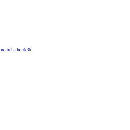
no treba ho riešiť