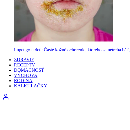
Impetigo u detí: Časté kožné ochorenie, ktorého sa netreba báť, 
ZDRAVIE
RECEPTY
DOMÁCNOSŤ
VÝCHOVA
RODINA
KALKULAČKY