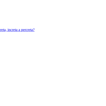
eta, increta a percreta?