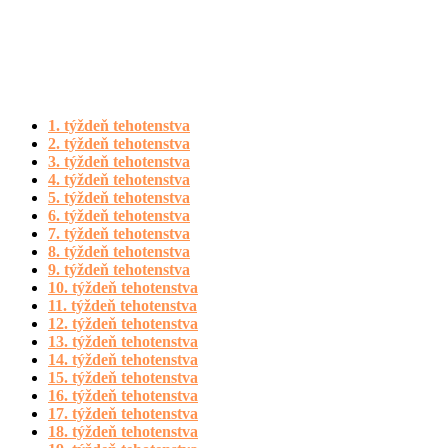
1. týždeň tehotenstva
2. týždeň tehotenstva
3. týždeň tehotenstva
4. týždeň tehotenstva
5. týždeň tehotenstva
6. týždeň tehotenstva
7. týždeň tehotenstva
8. týždeň tehotenstva
9. týždeň tehotenstva
10. týždeň tehotenstva
11. týždeň tehotenstva
12. týždeň tehotenstva
13. týždeň tehotenstva
14. týždeň tehotenstva
15. týždeň tehotenstva
16. týždeň tehotenstva
17. týždeň tehotenstva
18. týždeň tehotenstva