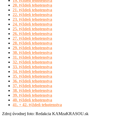
19. týždeň tehotenstva
20. týždeň tehotenstva
21. týždeň tehotenstva
22. týždeň tehotenstva
23. týždeň tehotenstva
24. týždeň tehotenstva
25. týždeň tehotenstva
26. týždeň tehotenstva
27. týždeň tehotenstva
28. týždeň tehotenstva
29. týždeň tehotenstva
30. týždeň tehotenstva
31. týždeň tehotenstva
32. týždeň tehotenstva
33. týždeň tehotenstva
34. týždeň tehotenstva
35. týždeň tehotenstva
36. týždeň tehotenstva
37. týždeň tehotenstva
38. týždeň tehotenstva
39. týždeň tehotenstva
40. týždeň tehotenstva
41. + 42. týždeň tehotenstva
Zdroj úvodnej foto: Redakcia KAMzaKRASOU.sk