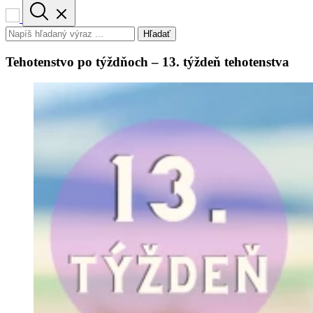
Hľadať
Tehotenstvo po týždňoch – 13. týždeň tehotenstva