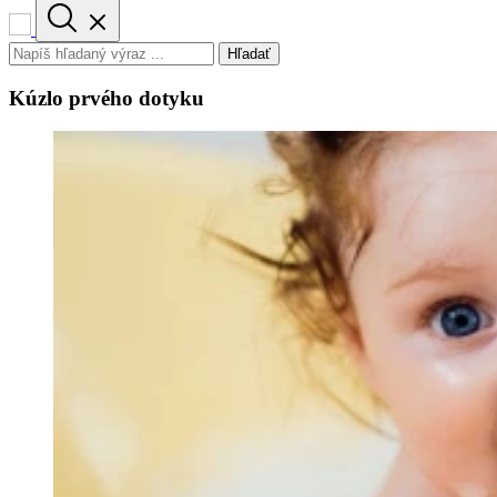
Hľadať
Kúzlo prvého dotyku