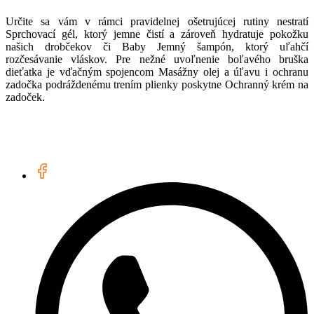
Určite sa vám v rámci pravidelnej ošetrujúcej rutiny nestratí
Sprchovací gél, ktorý jemne čistí a zároveň hydratuje pokožku
našich drobčekov či Baby Jemný šampón, ktorý uľahčí
rozčesávanie vláskov. Pre nežné uvoľnenie boľavého bruška
dieťatka je vďačným spojencom Masážny olej a úľavu i ochranu
zadočka podráždenému trením plienky poskytne Ochranný krém na
zadoček.