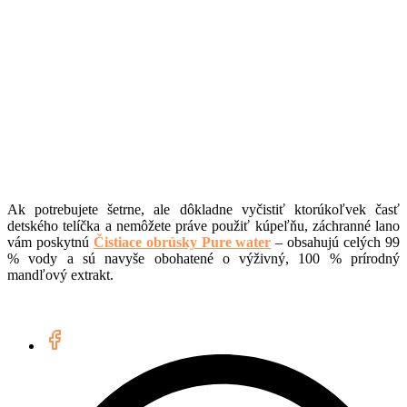
Ak potrebujete šetrne, ale dôkladne vyčistiť ktorúkoľvek časť
detského telíčka a nemôžete práve použiť kúpeľňu, záchranné lano
vám poskytnú
Čistiace obrúsky Pure water
– obsahujú celých 99
% vody a sú navyše obohatené o výživný, 100 % prírodný
mandľový extrakt.