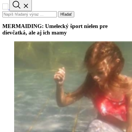
Hľadať
MERMAIDING: Umelecký šport nielen pre
dievčatká, ale aj ich mamy