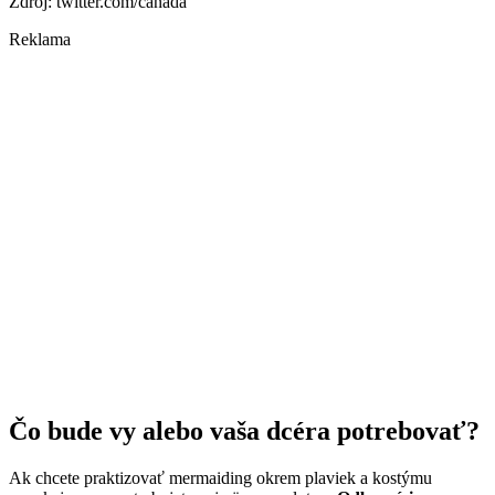
Zdroj: twitter.com/canada
Reklama
Čo bude vy alebo vaša dcéra potrebovať?
Ak chcete praktizovať mermaiding okrem plaviek a kostýmu