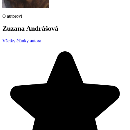
O autorovi
Zuzana Andrášová
Všetky články autora