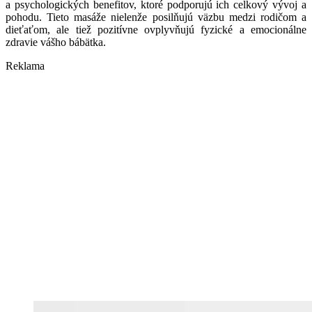
a psychologických benefitov, ktoré podporujú ich celkový vývoj a
pohodu. Tieto masáže nielenže posilňujú väzbu medzi rodičom a
dieťaťom, ale tiež pozitívne ovplyvňujú fyzické a emocionálne
zdravie vášho bábätka.
Reklama