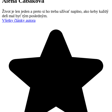
Alena Čabáková
Život je len jeden a preto si ho treba užívať naplno, ako keby každý
deň mal byť tým posledným.
Všetky články autora