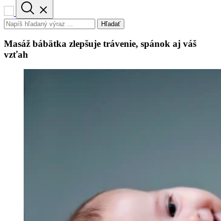
Hľadať
Masáž bábätka zlepšuje trávenie, spánok aj váš
vzťah