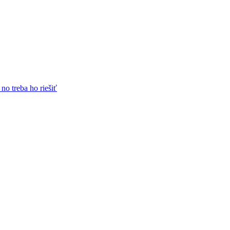
no treba ho riešiť