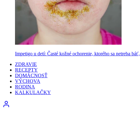
Impetigo u detí: Časté kožné ochorenie, ktorého sa netreba báť, 
ZDRAVIE
RECEPTY
DOMÁCNOSŤ
VÝCHOVA
RODINA
KALKULAČKY