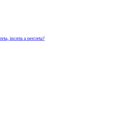
eta, increta a percreta?