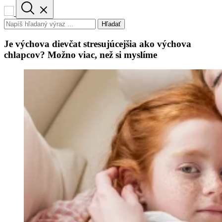
Hľadať
Je výchova dievčat stresujúcejšia ako výchova
chlapcov? Možno viac, než si myslíme