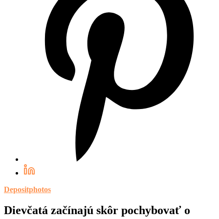
Depositphotos
Dievčatá začínajú skôr pochybovať o