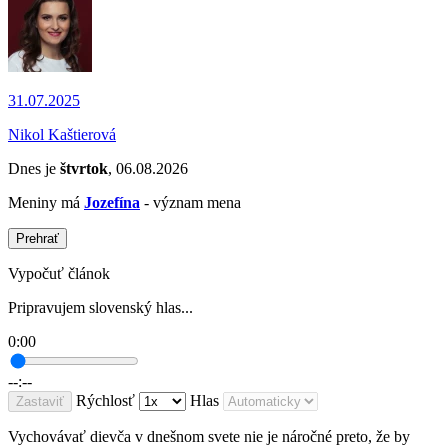
31.07.2025
Nikol Kaštierová
Dnes je
štvrtok
, 06.08.2026
Meniny má
Jozefína
- význam mena
Prehrať
Vypočuť článok
Pripravujem slovenský hlas...
0:00
--:--
Rýchlosť
Hlas
Zastaviť
Vychovávať dievča v dnešnom svete nie je náročné preto, že by