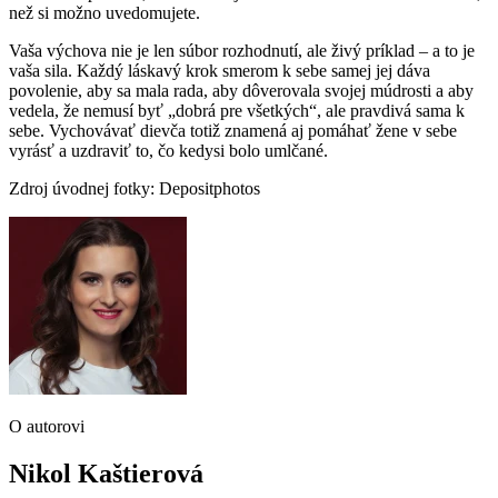
než si možno uvedomujete.
Vaša výchova nie je len súbor rozhodnutí, ale živý príklad – a to je
vaša sila. Každý láskavý krok smerom k sebe samej jej dáva
povolenie, aby sa mala rada, aby dôverovala svojej múdrosti a aby
vedela, že nemusí byť „dobrá pre všetkých“, ale pravdivá sama k
sebe. Vychovávať dievča totiž znamená aj pomáhať žene v sebe
vyrásť a uzdraviť to, čo kedysi bolo umlčané.
Zdroj úvodnej fotky: Depositphotos
O autorovi
Nikol Kaštierová