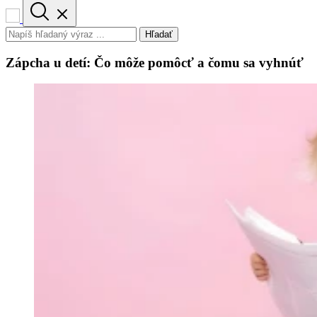
Hľadať
Zápcha u detí: Čo môže pomôcť a čomu sa vyhnúť