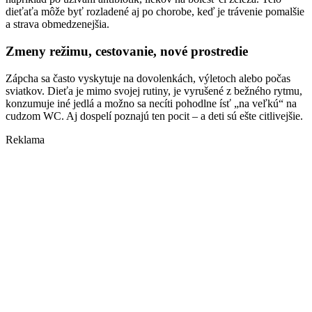
dieťaťa môže byť rozladené aj po chorobe, keď je trávenie pomalšie
a strava obmedzenejšia.
Zmeny režimu, cestovanie, nové prostredie
Zápcha sa často vyskytuje na dovolenkách, výletoch alebo počas
sviatkov. Dieťa je mimo svojej rutiny, je vyrušené z bežného rytmu,
konzumuje iné jedlá a možno sa necíti pohodlne ísť „na veľkú“ na
cudzom WC. Aj dospelí poznajú ten pocit – a deti sú ešte citlivejšie.
Reklama