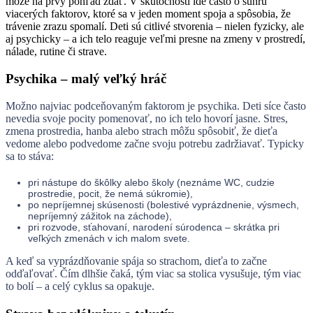
môže na prvý pohľad zdať. V skutočnosti ide často o súhru
viacerých faktorov, ktoré sa v jeden moment spoja a spôsobia, že
trávenie zrazu spomalí. Deti sú citlivé stvorenia – nielen fyzicky, ale
aj psychicky – a ich telo reaguje veľmi presne na zmeny v prostredí,
nálade, rutine či strave.
Psychika – malý veľký hráč
Možno najviac podceňovaným faktorom je psychika. Deti síce často
nevedia svoje pocity pomenovať, no ich telo hovorí jasne. Stres,
zmena prostredia, hanba alebo strach môžu spôsobiť, že dieťa
vedome alebo podvedome začne svoju potrebu zadržiavať. Typicky
sa to stáva:
pri nástupe do škôlky alebo školy (neznáme WC, cudzie
prostredie, pocit, že nemá súkromie),
po nepríjemnej skúsenosti (bolestivé vyprázdnenie, výsmech,
nepríjemný zážitok na záchode),
pri rozvode, sťahovaní, narodení súrodenca – skrátka pri
veľkých zmenách v ich malom svete.
A keď sa vyprázdňovanie spája so strachom, dieťa to začne
odďaľovať. Čím dlhšie čaká, tým viac sa stolica vysušuje, tým viac
to bolí – a celý cyklus sa opakuje.