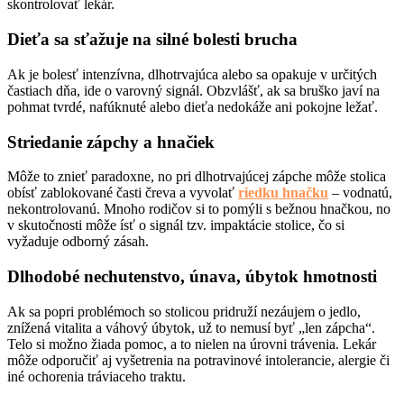
skontrolovať lekár.
Dieťa sa sťažuje na silné bolesti brucha
Ak je bolesť intenzívna, dlhotrvajúca alebo sa opakuje v určitých
častiach dňa, ide o varovný signál. Obzvlášť, ak sa bruško javí na
pohmat tvrdé, nafúknuté alebo dieťa nedokáže ani pokojne ležať.
Striedanie zápchy a hnačiek
Môže to znieť paradoxne, no pri dlhotrvajúcej zápche môže stolica
obísť zablokované časti čreva a vyvolať
riedku hnačku
– vodnatú,
nekontrolovanú. Mnoho rodičov si to pomýli s bežnou hnačkou, no
v skutočnosti môže ísť o signál tzv. impaktácie stolice, čo si
vyžaduje odborný zásah.
Dlhodobé nechutenstvo, únava, úbytok hmotnosti
Ak sa popri problémoch so stolicou pridruží nezáujem o jedlo,
znížená vitalita a váhový úbytok, už to nemusí byť „len zápcha“.
Telo si možno žiada pomoc, a to nielen na úrovni trávenia. Lekár
môže odporučiť aj vyšetrenia na potravinové intolerancie, alergie či
iné ochorenia tráviaceho traktu.