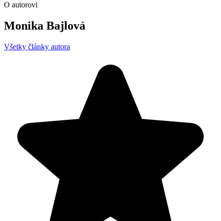
O autorovi
Monika Bajlová
Všetky články autora