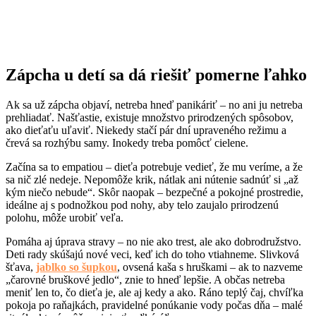
Zápcha u detí sa dá riešiť pomerne ľahko
Ak sa už zápcha objaví, netreba hneď panikáriť – no ani ju netreba
prehliadať. Našťastie, existuje množstvo prirodzených spôsobov,
ako dieťaťu uľaviť. Niekedy stačí pár dní upraveného režimu a
črevá sa rozhýbu samy. Inokedy treba pomôcť cielene.
Začína sa to empatiou – dieťa potrebuje vedieť, že mu veríme, a že
sa nič zlé nedeje. Nepomôže krik, nátlak ani nútenie sadnúť si „až
kým niečo nebude“. Skôr naopak – bezpečné a pokojné prostredie,
ideálne aj s podnožkou pod nohy, aby telo zaujalo prirodzenú
polohu, môže urobiť veľa.
Pomáha aj úprava stravy – no nie ako trest, ale ako dobrodružstvo.
Deti rady skúšajú nové veci, keď ich do toho vtiahneme. Slivková
šťava,
jablko so šupkou
, ovsená kaša s hruškami – ak to nazveme
„čarovné bruškové jedlo“, znie to hneď lepšie. A občas netreba
meniť len to, čo dieťa je, ale aj kedy a ako. Ráno teplý čaj, chvíľka
pokoja po raňajkách, pravidelné ponúkanie vody počas dňa – malé