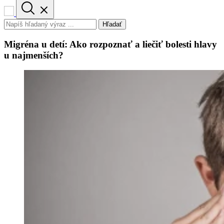
Hľadať
Migréna u detí: Ako rozpoznať a liečiť bolesti hlavy
u najmenších?