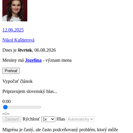
12.06.2025
Nikol Kaštierová
Dnes je
štvrtok
, 06.08.2026
Meniny má
Jozefína
- význam mena
Prehrať
Vypočuť článok
Pripravujem slovenský hlas...
0:00
--:--
Rýchlosť
Hlas
Zastaviť
Migréna je častý, ale často podceňovaný problém, ktorý môže