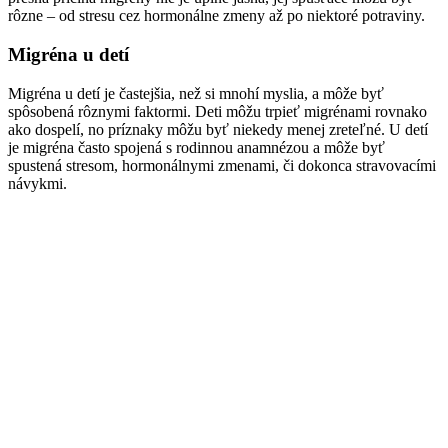
rôzne – od stresu cez hormonálne zmeny až po niektoré potraviny.
Migréna u detí
Migréna u detí je častejšia, než si mnohí myslia, a môže byť
spôsobená rôznymi faktormi. Deti môžu trpieť migrénami rovnako
ako dospelí, no príznaky môžu byť niekedy menej zreteľné. U detí
je migréna často spojená s rodinnou anamnézou a môže byť
spustená stresom, hormonálnymi zmenami, či dokonca stravovacími
návykmi.