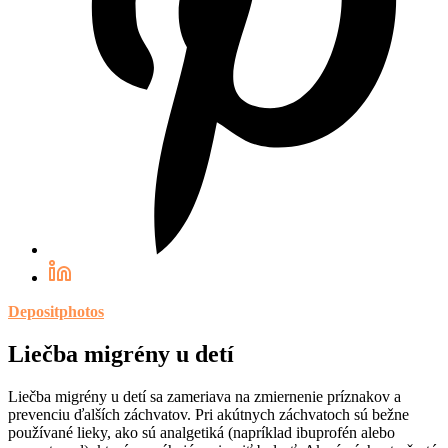
Depositphotos
Liečba migrény u detí
Liečba migrény u detí sa zameriava na zmiernenie príznakov a
prevenciu ďalších záchvatov. Pri akútnych záchvatoch sú bežne
používané lieky, ako sú analgetiká (napríklad ibuprofén alebo