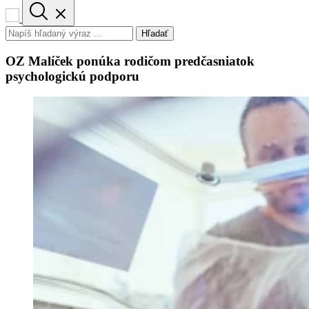
Hľadať
OZ Malíček ponúka rodičom predčasniatok
psychologickú podporu