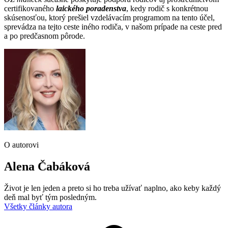
certifikovaného
laického poradenstva
, kedy rodič s konkrétnou
skúsenosťou, ktorý prešiel vzdelávacím programom na tento účel,
sprevádza na tejto ceste iného rodiča, v našom prípade na ceste pred
a po predčasnom pôrode.
O autorovi
Alena Čabáková
Život je len jeden a preto si ho treba užívať naplno, ako keby každý
deň mal byť tým posledným.
Všetky články autora