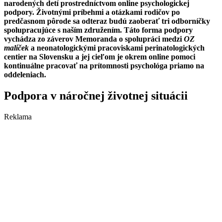
narodených detí prostredníctvom online psychologickej
podpory. Životnými príbehmi a otázkami rodičov po
predčasnom pôrode sa odteraz budú zaoberať tri odborníčky
spolupracujúce s naším združením. Táto forma podpory
vychádza zo záverov Memoranda o spolupráci medzi
OZ
malíček
a neonatologickými pracoviskami perinatologických
centier na Slovensku a jej cieľom je okrem online pomoci
kontinuálne pracovať na prítomnosti psychológa priamo na
oddeleniach.
Podpora v náročnej životnej situácii
Reklama