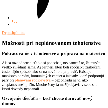
Depositphotos
Možnosti pri neplánovanom tehotenstve
Pokračovanie v tehotenstve a príprava na materstvo
Ak sa rozhodnete dieťatko si ponechať, neznamená to, že musíte
všetko zvládnuť sama. Aj partneri, ktorí boli spočiatku zaskočení,
často nájdu spôsob, ako sa na novú rolu pripraviť. Existuje
množstvo poradní, komunitných centier a iniciatív, ktoré podporujú
páry pri
plánovaní rodičovstva
– bez ohľadu na to, ako
„neplánovane“ prišlo. Mnohé ženy (a muži) objavia v sebe silu,
ktorú dovtedy nepoznali.
Osvojenie dieťaťa – keď chcete darovať nový
domov