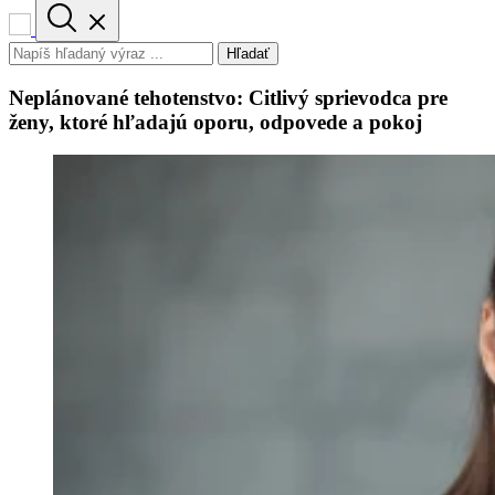
Hľadať
Neplánované tehotenstvo: Citlivý sprievodca pre
ženy, ktoré hľadajú oporu, odpovede a pokoj