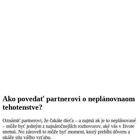
Ako povedať partnerovi o neplánovnaom
tehotenstve?
Oznámiť partnerovi, že čakáte dieťa – a najmä ak je to neplánované
– môže byť jedným z najnáročnejších rozhovorov, aké vás v živote
stretnú. No zároveň to môže byť moment, ktorý prehĺbi dôveru a
ukáže silu vášho vzťahu.