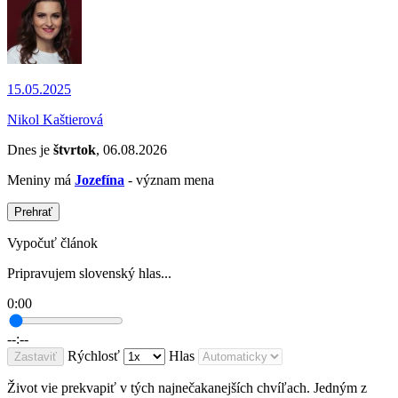
15.05.2025
Nikol Kaštierová
Dnes je
štvrtok
, 06.08.2026
Meniny má
Jozefína
- význam mena
Prehrať
Vypočuť článok
Pripravujem slovenský hlas...
0:00
--:--
Rýchlosť
Hlas
Zastaviť
Život vie prekvapiť v tých najnečakanejších chvíľach. Jedným z