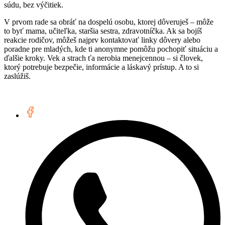
súdu, bez výčitiek.
V prvom rade sa obráť na dospelú osobu, ktorej dôveruješ – môže
to byť mama, učiteľka, staršia sestra, zdravotníčka. Ak sa bojíš
reakcie rodičov, môžeš najprv kontaktovať linky dôvery alebo
poradne pre mladých, kde ti anonymne pomôžu pochopiť situáciu a
ďalšie kroky. Vek a strach ťa nerobia menejcennou – si človek,
ktorý potrebuje bezpečie, informácie a láskavý prístup. A to si
zaslúžiš.